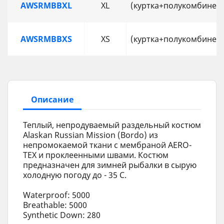
AWSRMBBXL
XL
(куртка+полукомбинез
AWSRMBBXS
XS
(куртка+полукомбинез
Описание
Теплый, непродуваемый раздельный костюм
Alaskan Russian Mission (Bordo) из
непромокаемой ткани c мембраной AERO-
TEX и проклеенными швами. Костюм
предназначен для зимней рыбалки в сырую
холодную погоду до - 35 С.
Waterproof: 5000
Breathable: 5000
Synthetic Down: 280