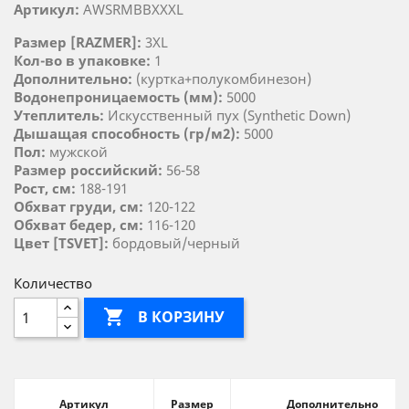
Артикул:
AWSRMBBXXXL
Размер [RAZMER]:
3XL
Кол-во в упаковке:
1
Дополнительно:
(куртка+полукомбинезон)
Водонепроницаемость (мм):
5000
Утеплитель:
Искусственный пух (Synthetic Down)
Дышащая способность (гр/м2):
5000
Пол:
мужской
Размер российский:
56-58
Рост, см:
188-191
Обхват груди, см:
120-122
Обхват бедер, см:
116-120
Цвет [TSVET]:
бордовый/черный
Количество

В КОРЗИНУ
Артикул
Размер
Дополнительно