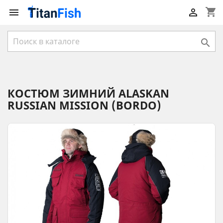
shopping_cart



КОСТЮМ ЗИМНИЙ ALASKAN
RUSSIAN MISSION (BORDO)