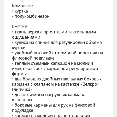
Комплект:
• куртка
• полукомбинезон
КУРТКА:
• ткань верха с приятными тактильными
ощущениями
• кулиса на спинке для регулировки объема
куртки
• удобный высокий штормовой воротник на
флисовой подкладке
• теплый съемный капюшон на молнии
имеет козырек с каркасной регулировкой
формы
• два больших двойных накладных боковых
кармана с клапаном на застежке «Велкро»
(липучка)
• два объемных нагрудных кармана с
клапаном
• боковые карманы для рук на флисовой
подкладке
• карман на молнии под центральной