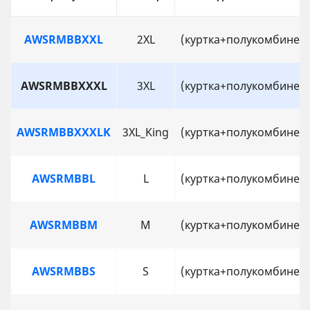
AWSRMBBXXL
2XL
(куртка+полукомбинез
AWSRMBBXXXL
3XL
(куртка+полукомбинез
AWSRMBBXXXLK
3XL_King
(куртка+полукомбинез
AWSRMBBL
L
(куртка+полукомбинез
AWSRMBBM
M
(куртка+полукомбинез
AWSRMBBS
S
(куртка+полукомбинез