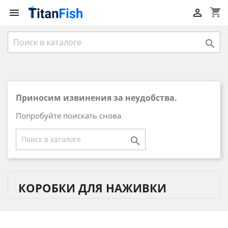
shopping_cart



Приносим извинения за неудобства.
Попробуйте поискать снова

КОРОБКИ ДЛЯ НАЖИВКИ