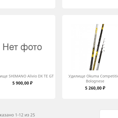
ище SHIMANO Alivio DX TE GT
Удилище Okuma Competiti
Bolognese
Цена
5 900,00 ₽
Цена
5 260,00 ₽
казано 1-12 из 25