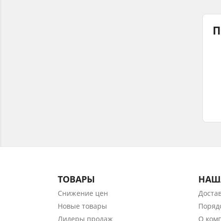
П
ТОВАРЫ
НАШ
Снижение цен
Доста
Новые товары
Поряд
Лидеры продаж
О ком