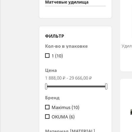
Матчевые удилища
ФИЛЬТР
Кол-во в упаковке
Удил
1
(10)
Цена
1 888,00 ₽ - 29 666,00 ₽
Бренд
Maximus
(10)
OKUMA
(6)
Материал [MATERIAL]