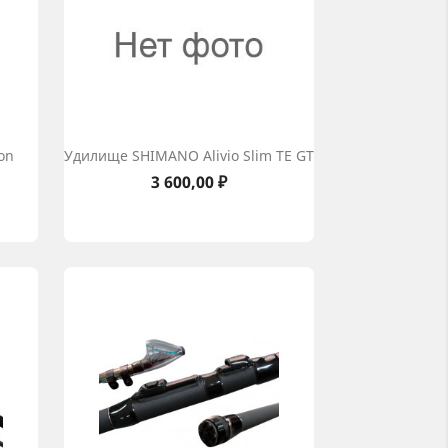
on
Удилище SHIMANO Alivio Slim TE GT
Цена
3 600,00 ₽