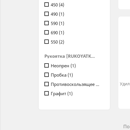
450
(4)
490
(1)
590
(1)
690
(1)
550
(2)
Рукоятка [RUKOYATKA]
Неопрен
(1)
Пробка
(1)
Удил
Противоскользящее покрытие
(8)
Графит
(1)
По