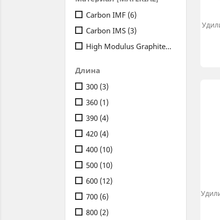
Carbon IMF
(6)
Удил
Carbon IMS
(3)
High Modulus Graphite HMH
(1)
Длина
300
(3)
360
(1)
390
(4)
420
(4)
400
(10)
500
(10)
600
(12)
Удил
700
(6)
800
(2)