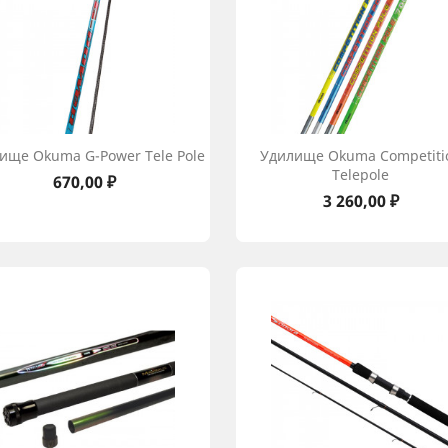
ище Okuma G-Power Tele Pole
Удилище Okuma Competiti
Telepole
Цена
670,00 ₽
Цена
3 260,00 ₽