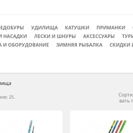
ЛЕДОБУРЫ
УДИЛИЩА
КАТУШКИ
ПРИМАНКИ
И НАСАДКИ
ЛЕСКИ И ШНУРЫ
АКСЕССУАРЫ
ТУР
А И ОБОРУДОВАНИЕ
ЗИМНЯЯ РЫБАЛКА
СКИДКИ 
лища
Сорти
ов: 25.
вать 