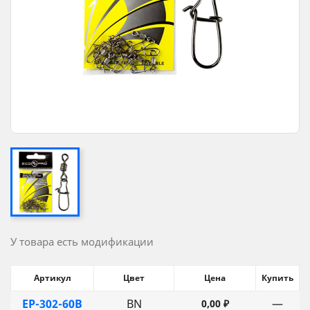
У товара есть модификации
Артикул
Цвет
Цена
Купить
EP-302-60B
BN
—
0,00 ₽