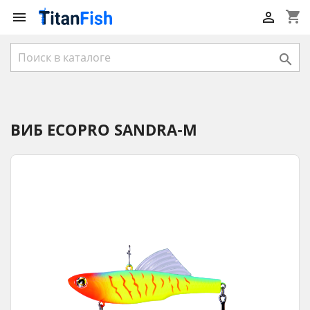
shopping_cart



ВИБ ECOPRO SANDRA-M