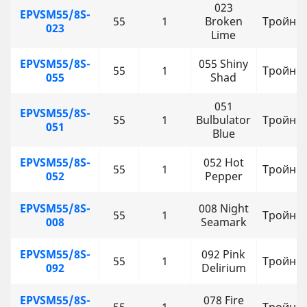
023
EPVSM55/8S-
55
1
Broken
Тройни
023
Lime
EPVSM55/8S-
055 Shiny
55
1
Тройни
055
Shad
051
EPVSM55/8S-
55
1
Bulbulator
Тройни
051
Blue
EPVSM55/8S-
052 Hot
55
1
Тройни
052
Pepper
EPVSM55/8S-
008 Night
55
1
Тройни
008
Seamark
EPVSM55/8S-
092 Pink
55
1
Тройни
092
Delirium
EPVSM55/8S-
078 Fire