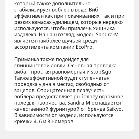
который также дополнительно
стабилизирует воблер в воде. Виб
эффективен как при покачиваниях, так и при
резких взмахах удилищем, которые нередко
используются, чтобы привлечь хищника
издалека. На наш взгляд, модель Sandra-M
является наиболее щучьей среди
ассортимента компании EcoPro.
Приманка также подойдет для
спиннинговой ловли. Основная проводка
виба – простая равномерная и stop&go.
Также эффективной будет ступенчатая
проводка у дна в местах, свободных от
зацепов. Отрицательная плавучесть
воблера предоставляет рыболову огромное
поле для творчества. Sandra-M оснащается
качественной фурнитурой от бренда Saikyo.
В зависимости от модели, используются
крючки 4, 6 и 8 номеров.