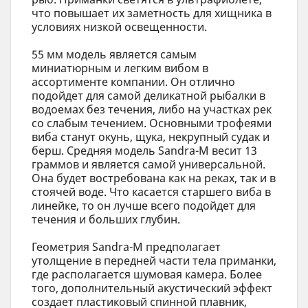
что повышает их заметность для хищника в
условиях низкой освещенности.
55 мм модель является самым
миниатюрным и легким вибом в
ассортименте компании. Он отлично
подойдет для самой деликатной рыбалки в
водоемах без течения, либо на участках рек
со слабым течением. Основными трофеями
виба станут окунь, щука, некрупный судак и
берш. Средняя модель Sandra-M весит 13
граммов и является самой универсальной.
Она будет востребована как на реках, так и в
стоячей воде. Что касается старшего виба в
линейке, то он лучше всего подойдет для
течения и больших глубин.
Геометрия Sandra-M предполагает
утолщение в передней части тела приманки,
где располагается шумовая камера. Более
того, дополнительный акустический эффект
создает пластиковый спинной плавник,