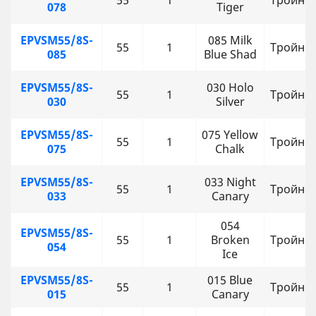
55
1
Тройни
078
Tiger
EPVSM55/8S-
085 Milk
55
1
Тройни
085
Blue Shad
EPVSM55/8S-
030 Holo
55
1
Тройни
030
Silver
EPVSM55/8S-
075 Yellow
55
1
Тройни
075
Chalk
EPVSM55/8S-
033 Night
55
1
Тройни
033
Canary
054
EPVSM55/8S-
55
1
Broken
Тройни
054
Ice
EPVSM55/8S-
015 Blue
55
1
Тройни
015
Canary