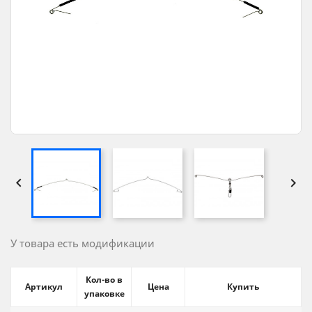


У товара есть модификации
Кол-во в
Артикул
Цена
Купить
упаковке