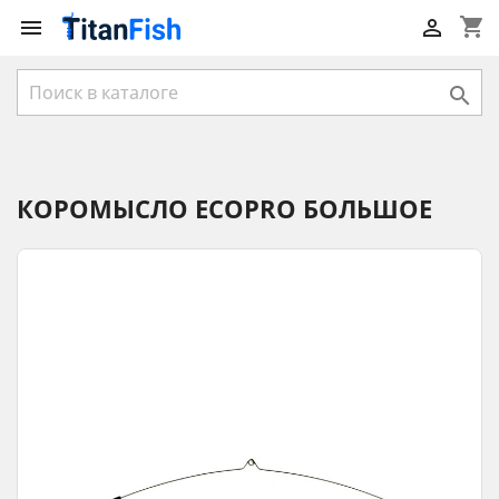
shopping_cart



КОРОМЫСЛО ECOPRO БОЛЬШОЕ