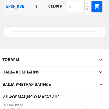

EP3F_KVB
1
612,00 ₽
ТОВАРЫ

НАША КОМПАНИЯ

ВАША УЧЕТНАЯ ЗАПИСЬ

ИНФОРМАЦИЯ О МАГАЗИНЕ
© TitanFish.ru