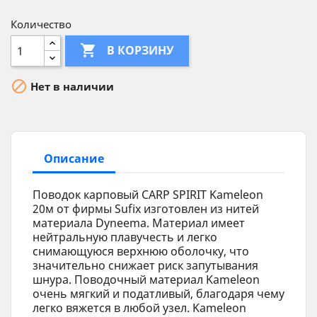
Количество

В КОРЗИНУ

Нет в наличии
Описание
Поводок карповый CARP SPIRIT Kameleon
20м от фирмы Sufix изготовлен из нитей
материала Dyneema. Материал имеет
нейтральную плавучесть и легко
снимающуюся верхнюю оболочку, что
значительно снижает риск запутывания
шнура. Поводочный материал Kameleon
очень мягкий и податливый, благодаря чему
легко вяжется в любой узел. Kameleon