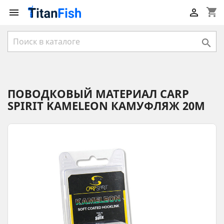
shopping_cart



ПОВОДКОВЫЙ МАТЕРИАЛ CARP
SPIRIT KAMELEON КАМУФЛЯЖ 20М