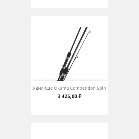
Удилище Okuma Competition Spin
Цена
3 425,00 ₽