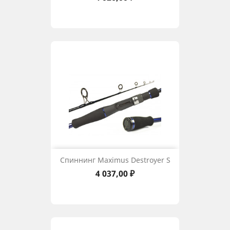
Спиннинг Maximus Destroyer S
Цена
4 037,00 ₽