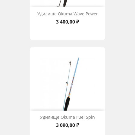
Удилище Okuma Wave Power
Цена
3 400,00 ₽
Удилище Okuma Fuel Spin
Цена
3 090,00 ₽