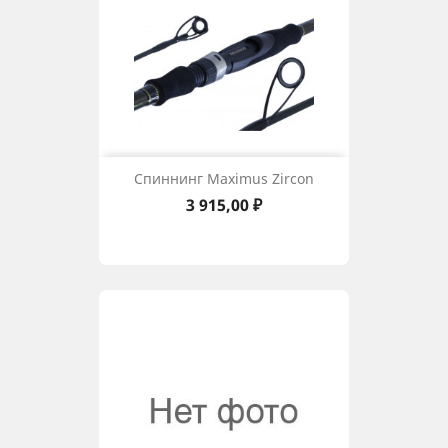
Спиннинг Maximus Zircon
Цена
3 915,00 ₽