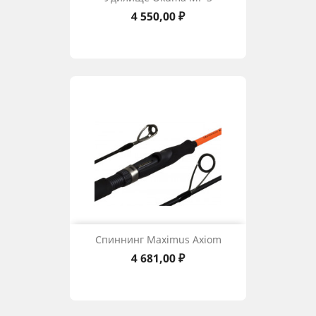
Цена
4 550,00 ₽
Спиннинг Maximus Axiom
Цена
4 681,00 ₽